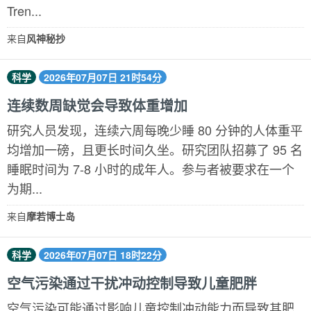
Tren...
来自
风神秘抄
科学
2026年07月07日 21时54分
连续数周缺觉会导致体重增加
研究人员发现，连续六周每晚少睡 80 分钟的人体重平
均增加一磅，且更长时间久坐。研究团队招募了 95 名
睡眠时间为 7-8 小时的成年人。参与者被要求在一个
为期...
来自
摩若博士岛
科学
2026年07月07日 18时22分
空气污染通过干扰冲动控制导致儿童肥胖
空气污染可能通过影响儿童控制冲动能力而导致其肥